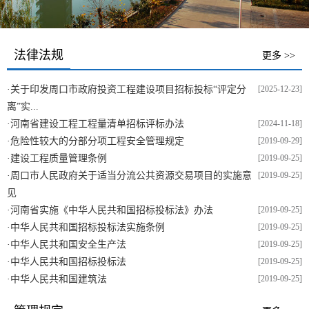
法律法规
更多 >>
·
关于印发周口市政府投资工程建设项目招标投标“评定分
[2025-12-23]
离”实...
·
河南省建设工程工程量清单招标评标办法
[2024-11-18]
·
危险性较大的分部分项工程安全管理规定
[2019-09-29]
·
建设工程质量管理条例
[2019-09-25]
·
周口市人民政府关于适当分流公共资源交易项目的实施意
[2019-09-25]
见
·
河南省实施《中华人民共和国招标投标法》办法
[2019-09-25]
·
中华人民共和国招标投标法实施条例
[2019-09-25]
·
中华人民共和国安全生产法
[2019-09-25]
·
中华人民共和国招标投标法
[2019-09-25]
·
中华人民共和国建筑法
[2019-09-25]