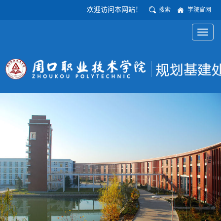
欢迎访问本网站！
搜索
学院官网
Toggl
naviga