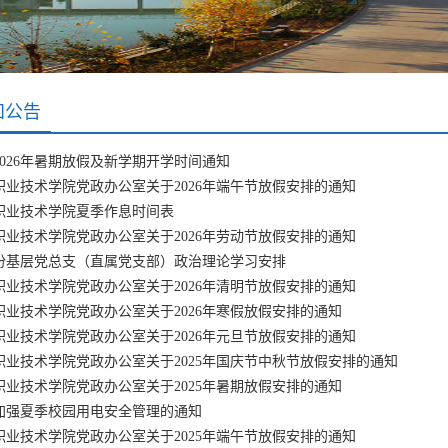
知公告
2026年暑期放假及新学期开学时间通知
职业技术学院党政办公室关于2026年端午节放假安排的通知
职业技术学院夏季作息时间表
职业技术学院党政办公室关于2026年劳动节放假安排的通知
份基层党总支（直属党支部）政治理论学习安排
职业技术学院党政办公室关于2026年清明节放假安排的通知
职业技术学院党政办公室关于2026年寒假放假安排的通知
职业技术学院党政办公室关于2026年元旦节放假安排的通知
职业技术学院党政办公室关于2025年国庆节中秋节放假安排的通知
职业技术学院党政办公室关于2025年暑期放假安排的通知
加强夏季校园用电安全管理的通知
职业技术学院党政办公室关于2025年端午节放假安排的通知