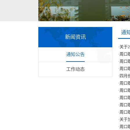
通
新闻资讯
·
关于
通知公告
·
周口
·
周口
·
周口
工作动态
·
四月
·
周口
·
周口
·
周口
·
周口
·
周口
·
关于
·
周口