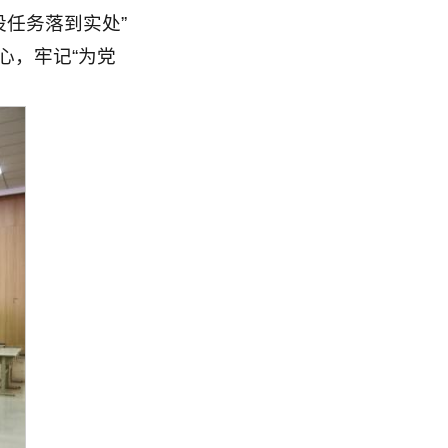
设任务落到实处”
心，牢记“为党