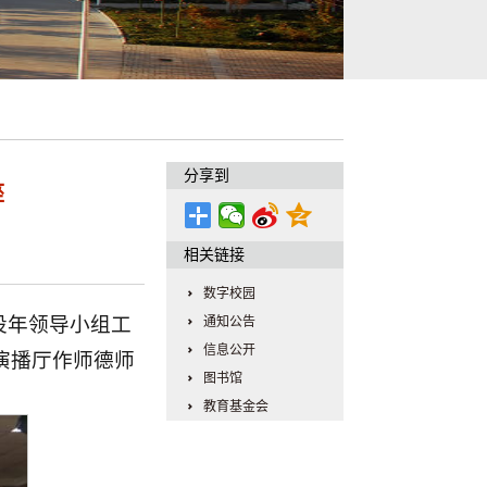
分享到
座
相关链接
数字校园
设年领导小组工
通知公告
信息公开
演播厅作师德师
图书馆
教育基金会