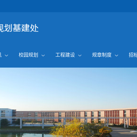
讯
校园规划
工程建设
规章制度
招