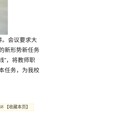
讲。会议要求大
的新形势新任务
线”，将教师职
本任务，为我校
68
【
收藏本页
】