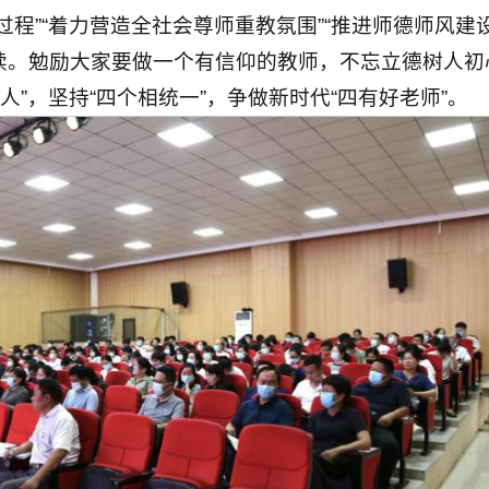
程”“着力营造全社会尊师重教氛围”“推进师德师风建
读。勉励大家要做一个有信仰的教师，不忘立德树人初
人”，坚持“四个相统一”，争做新时代“四有好老师”。